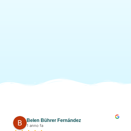
Belen Bührer Fernández
1 anno fa